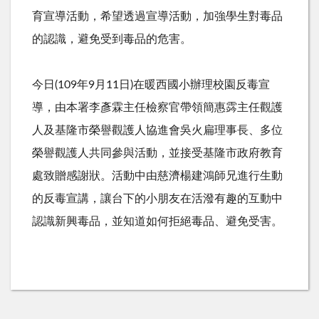
育宣導活動，希望透過宣導活動，加強學生對毒品
的認識，避免受到毒品的危害。
今日(109年9月11日)在暖西國小辦理校園反毒宣
導，由本署李彥霖主任檢察官帶領簡惠霠主任觀護
人及基隆市榮譽觀護人協進會吳火扁理事長、多位
榮譽觀護人共同參與活動，並接受基隆市政府教育
處致贈感謝狀。活動中由慈濟楊建鴻師兄進行生動
的反毒宣講，讓台下的小朋友在活潑有趣的互動中
認識新興毒品，並知道如何拒絕毒品、避免受害。