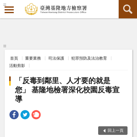
:::
:::
首頁
重要業務
司法保護
犯罪預防及法治教育
活動剪影
「反毒到鄰里、人才要的就是
您」 基隆地檢署深化校園反毒宣
導
回上一頁