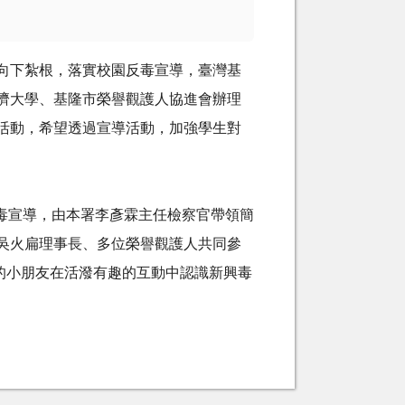
向下紮根，落實校園反毒宣導，臺灣基
濟大學、基隆市榮譽觀護人協進會辦理
活動，希望透過宣導活動，加強學生對
園反毒宣導，由本署李彥霖主任檢察官帶領簡
吳火扁理事長、多位榮譽觀護人共同參
的小朋友在活潑有趣的互動中認識新興毒