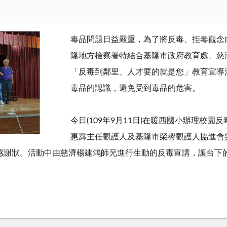
毒品問題日益嚴重，為了將反毒、拒毒觀念
隆地方檢察署特結合基隆市政府教育處、慈
「反毒到鄰里、人才要的就是您」教育宣導
毒品的認識，避免受到毒品的危害。
今日(109年9月11日)在暖西國小辦理校
惠霠主任觀護人及基隆市榮譽觀護人協進會
感謝狀。活動中由慈濟楊建鴻師兄進行生動的反毒宣講，讓台下