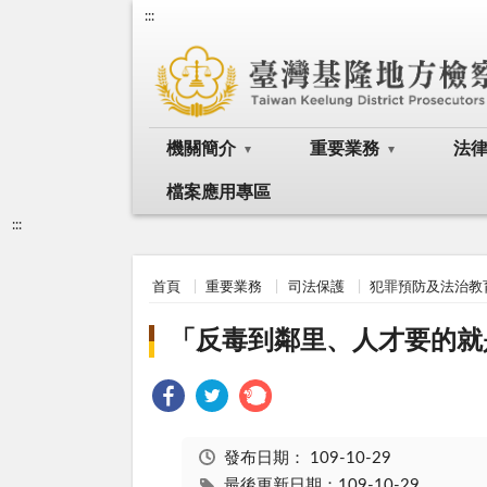
:::
機關簡介
重要業務
法
檔案應用專區
:::
首頁
重要業務
司法保護
犯罪預防及法治教
「反毒到鄰里、人才要的就
發布日期：
109-10-29
最後更新日期：109-10-29