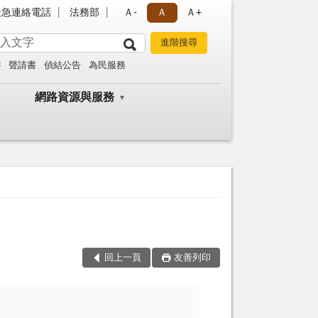
緊急連絡電話
法務部
Ａ-
Ａ
Ａ+
書
聲請書
偵結公告
為民服務
網路資源與服務
回上一頁
友善列印