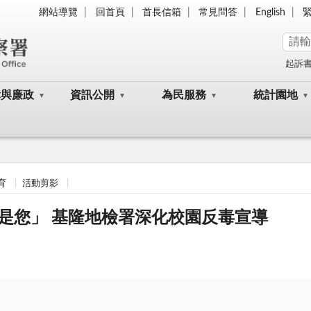
網站導覽
回首頁
首長信箱
常見問答
English
起訴
律與廉政
資訊公開
為民服務
統計園地
育
活動剪影
是您」 基隆地檢署深化校園反毒宣導