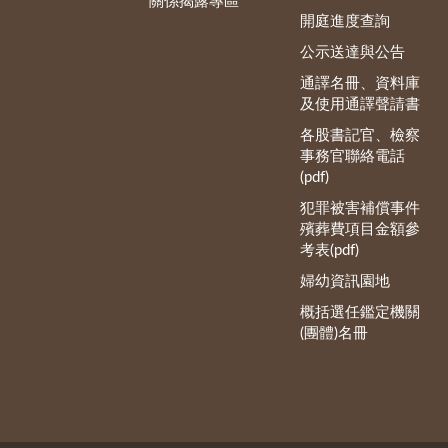
關係揭露專區
開庭進度查詢
公示送達與公告
通譯名冊、資料庫
及使用通譯聲請書
各股書記官、檢察
事務官聯絡電話
(pdf)
犯罪被害補償事件
殯葬費項目金額參
考表(pdf)
婦幼資訊園地
概括選任鑑定機關
(團體)名冊