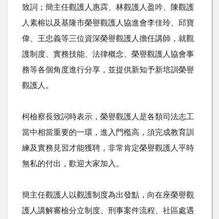
致詞；簡主任觀護人惠霠、林觀護人盈吟、陳觀護
人素榕以及基隆市榮譽觀護人協進會李佳玲、邱寶
偉、王忠義等三位資深榮譽觀護人擔任講師，就觀
護制度、實務技能、法律概念、榮譽觀護人協會事
務等各個角度進行分享，並提供新知予新培訓榮譽
觀護人。
柯檢察長致詞時表示，榮譽觀護人是各類司法志工
當中相當重要的一環，進入門檻高，須完成教育訓
練及實務見習才能獲聘，非常肯定榮譽觀護人平時
無私的付出，歡迎大家加入。
簡主任觀護人以觀護制度為出發點，向在座榮譽觀
護人講解審檢分立制度、刑事案件流程、社區處遇