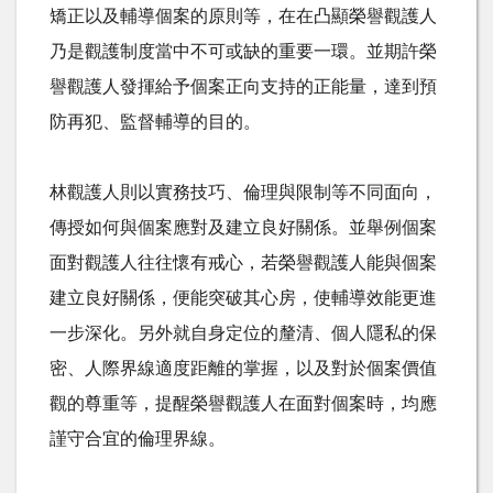
矯正以及輔導個案的原則等，在在凸顯榮譽觀護人
乃是觀護制度當中不可或缺的重要一環。並期許榮
譽觀護人發揮給予個案正向支持的正能量，達到預
防再犯、監督輔導的目的。
林觀護人則以實務技巧、倫理與限制等不同面向，
傳授如何與個案應對及建立良好關係。並舉例個案
面對觀護人往往懷有戒心，若榮譽觀護人能與個案
建立良好關係，便能突破其心房，使輔導效能更進
一步深化。另外就自身定位的釐清、個人隱私的保
密、人際界線適度距離的掌握，以及對於個案價值
觀的尊重等，提醒榮譽觀護人在面對個案時，均應
謹守合宜的倫理界線。