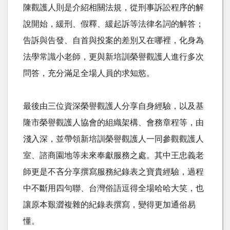
陳觀護人則是介紹相關法規，從刑事訴訟程序的解
說開始，緩刑、假釋、緩起訴等法律名詞的解答；
告訴與告發、自首與投案的差別又在哪裡，化身為
法學常識小老師，更與新培訓榮譽觀護人進行多次
問答，充分滿足全場人員的求知慾。
最後由三位資深榮譽觀護人分享自身經驗，以及基
隆市榮譽觀護人協會的組織架構、會務章程等，由
淺入深，並帶領新培訓榮譽觀護人一同參觀觀護人
室、諮商園地等未來奉獻服務之處。其中王忠義老
師更是不吝分享撰寫服務紀錄表之寶貴經驗，過程
中不斷用四句聯、台灣俗語逗得全場哈哈大笑，也
讓原本艱澀複雜的紀錄表撰寫，變得更加通俗易
懂。