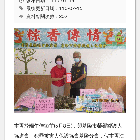
發布日期：
110-07-15
最後更新日期：110-07-15
資料點閱次數：307
本署於端午佳節前
(6
月
8
日
)
，與基隆市榮譽觀護人
協進會、犯罪被害人保護協會基隆分會，假本署法