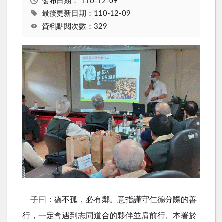
發布日期：
110-12-09
最後更新日期：110-12-09
資料點閱次數：329
子曰：德不孤，必有鄰。意指謹守仁德分際的善
行，一定會遇到志同道合的夥伴並肩前行。本署於