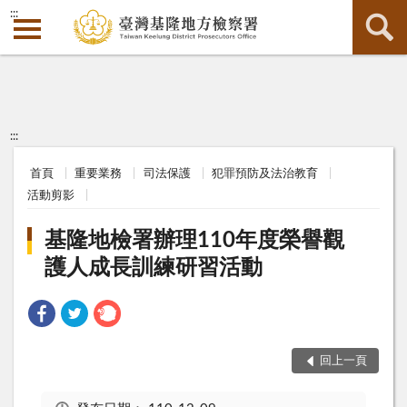
:::
:::
首頁
重要業務
司法保護
犯罪預防及法治教育
活動剪影
基隆地檢署辦理110年度榮譽觀
護人成長訓練研習活動
回上一頁