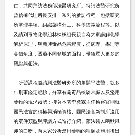
仁，共同拜訪法務部法醫研究所。特請法醫研究所
曾信棟代理所長安排一系列的參訪行程，包括研究
所掌理事項、組織架構分工、科學鑑識流程等。以
及請到毒物化學組林棟樑組長親自為大家講解化學
解析原理，與新興毒品危害程度，從病理、學理等
各個角度，透過不同領域的面相，帶給眾人更多的
觀點與想法。
研習課程邀請到法醫研究所的蕭開平法醫，就多
年刑事鑑定經驗，分享有關毒品檢驗常識以及濫用
藥物的現況趨勢；接著本署李彥霖主任檢察官則就
國民法官的積極與消極資格、國民法官新制所適用
的案件類型與評議方式進行介紹。蕭法醫以幽默風
趣的口吻，向大家分析濫用藥物的種類及施用後出