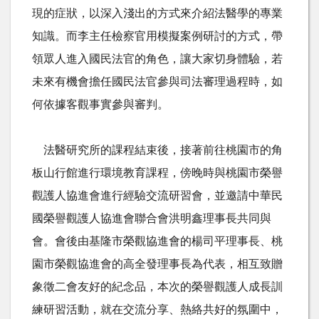
現的症狀，以深入淺出的方式來介紹法醫學的專業
知識。而李主任檢察官用模擬案例研討的方式，帶
領眾人進入國民法官的角色，讓大家切身體驗，若
未來有機會擔任國民法官參與司法審理過程時，如
何依據客觀事實參與審判。
法醫研究所的課程結束後，接著前往桃園市的角
板山行館進行環境教育課程，傍晚時與桃園市榮譽
觀護人協進會進行經驗交流研習會，並邀請中華民
國榮譽觀護人協進會聯合會洪明鑫理事長共同與
會。會後由基隆市榮觀協進會的楊司平理事長、桃
園市榮觀協進會的高全發理事長為代表，相互致贈
象徵二會友好的紀念品，本次的榮譽觀護人成長訓
練研習活動，就在交流分享、熱絡共好的氛圍中，