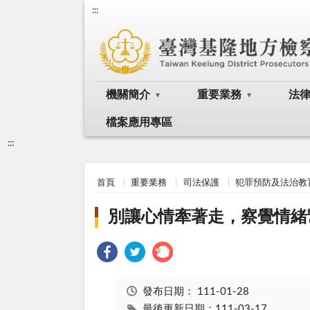
:::
機關簡介
重要業務
法
檔案應用專區
:::
首頁
重要業務
司法保護
犯罪預防及法治教
別讓心情牽著走，察覺情緒
發布日期：
111-01-28
最後更新日期：111-03-17