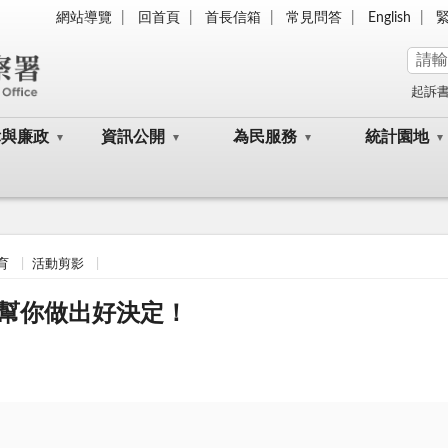
網站導覽
回首頁
首長信箱
常見問答
English
起訴
律與廉政
資訊公開
為民服務
統計園地
育
活動剪影
幫你做出好決定！