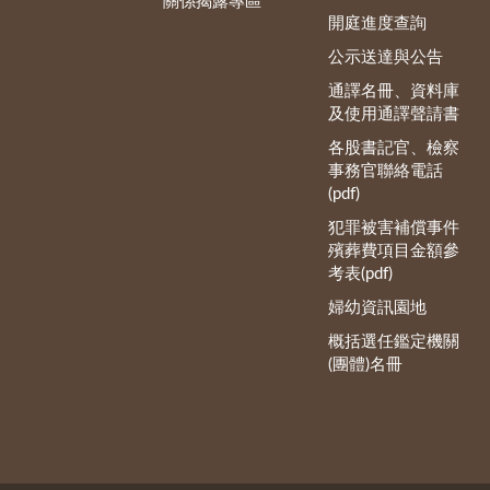
關係揭露專區
開庭進度查詢
公示送達與公告
通譯名冊、資料庫
及使用通譯聲請書
各股書記官、檢察
事務官聯絡電話
(pdf)
犯罪被害補償事件
殯葬費項目金額參
考表(pdf)
婦幼資訊園地
概括選任鑑定機關
(團體)名冊