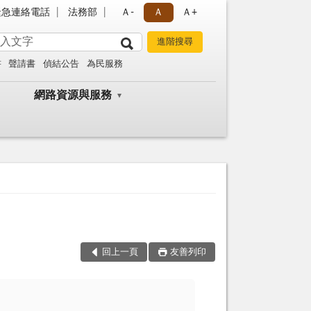
緊急連絡電話
法務部
Ａ-
Ａ
Ａ+
書
聲請書
偵結公告
為民服務
網路資源與服務
回上一頁
友善列印