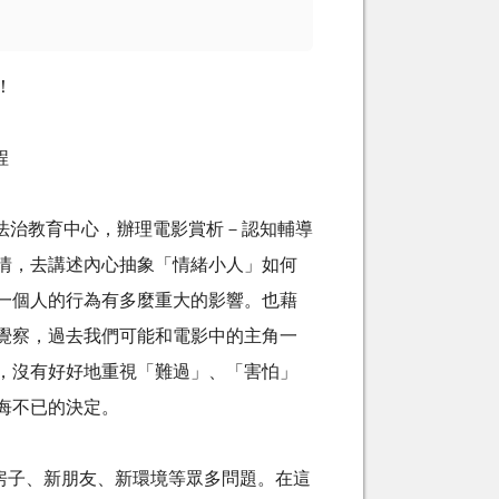
！
程
法治教育中心，辦理電影賞析－認知輔導
情，去講述內心抽象「情緒小人」如何
一個人的行為有多麼重大的影響。也藉
覺察，過去我們可能和電影中的主角一
，沒有好好地重視「難過」、「害怕」
悔不已的決定。
房子、新朋友、新環境等眾多問題。在這