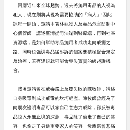
因應近年來全球趨勢，過去將施用毒品的人視為
犯人，現在則將其視為需要協助的「病人」
!
因此，
課程一開始，邀請本署林觀護人及毒品危害防制中
心個管師，講述臺灣從司法端到醫療端，再到社區
資源端，是如何幫助毒品施用者成功走向戒癮之
路。同時也強調毒品緩起訴的個案要積極配合規定
及治療，若有違規就可能會喪失寶貴的緩起訴機
會。
接著邀請曾在戒毒路上反覆失敗的陳牧師，講述
自身吸毒到成功戒毒的坎坷經歷。陳牧師曾經為了
向朋友證明毒品可以靠自己意志力戒除，卻反被毒
品拉入永無止境的深淵。毒品除了偷走了自己的笑
容，也偷走了身邊重要家人的笑容，母親還曾悲痛