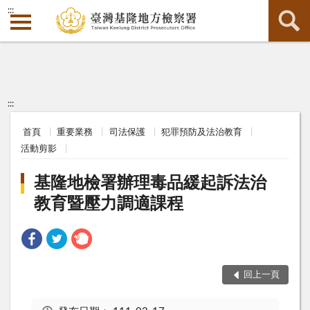
:::
:::
首頁
重要業務
司法保護
犯罪預防及法治教育
活動剪影
基隆地檢署辦理毒品緩起訴法治
教育暨壓力調適課程
回上一頁