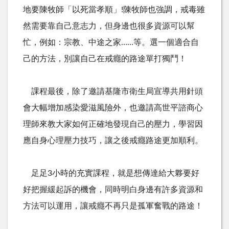
地要陳牧師「以死當孝順」
!
陳牧師也強調，戒毒雖
然需要靠自己意志力，但身邊也很多資源可以幫
忙，例如：宗教、中途之家……等。選一個適合自
己的方法，別讓自己在戒癮的路途單打獨鬥！
課程最後，除了邀請基隆市衛生局宣導共用針頭
會大幅增加感染愛滋風險外，也邀請高世平諮商心
理師來教大家如何正確地發現自己的壓力，學習因
應自身心理壓力技巧，讓之後戒癮路途更加順利。
足足
3
小時的充實課程，就是想傳達給大夥要好
好把握緩起訴的機會，同時明白身邊有許多資源和
方法可以運用，讓戒癮不再只是孤軍奮戰的路途！