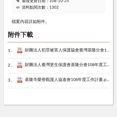
最後更新日期：108-10-25
資料點閱次數：1302
檔案內容詳如附件。
附件下載
財團法人犯罪被害人保護協會臺灣基隆分會108年度工作計畫.pdf
財團法人臺灣更生保護會基隆分會108年度工作計畫.pdf
基隆市榮譽觀護人協進會108年度工作計畫.pdf
129