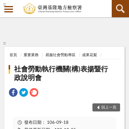
:::
:::
首頁
重要業務
易服社會勞動專區
成果花絮
社會勞動執行機關(構)表揚暨行
政說明會
回上一頁
發布日期：
106-09-18