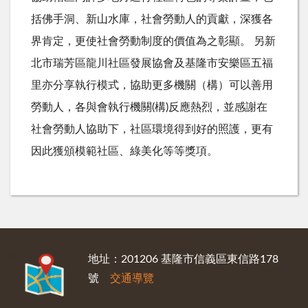
括佛手洞、新山水庫，社會勞動人的貢獻，深獲各
界肯定，更使社會勞動制度的價值為之彰顯。 另新
北市瑞芳區龍川社區發展協會及基隆市安樂區五福
里亦分享執行模式，協助更多機關（構）可以善用
勞動人，各與會執行機關(構)反應熱烈，並感謝在
社會勞動人協助下，社區環境得到好的照護，更有
因此獲頒模範社區、綠美化等等獎項。
:::
地址：201206 基隆市信義區東信路178
號
交通導覽