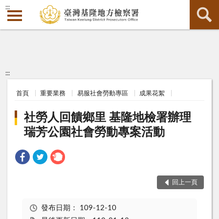
:::
:::
首頁
重要業務
易服社會勞動專區
成果花絮
社勞人回饋鄉里 基隆地檢署辦理
瑞芳公園社會勞動專案活動
回上一頁
發布日期：
109-12-10