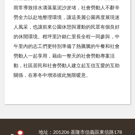
雨常導致排水溝落葉泥沙淤堵，社會勞動人不辭辛
勞全力以赴地整理環境，讓這美麗公園再度展現迷
人風采，也讓前來公園休憩與運動的民眾有個良好
的休閒環境。柑坪里許銘仁里長全程一同參與，中
午里內的志工們更特別準備了熱騰騰的午餐和社會
勞動人一起享用，藉由一整天的社會勞動專案活
動，社區居民和社會勞動人建立起互信互愛的互助
關係，在寒冬中增添彼此無限暖意。
:::
地址：201206 基隆市信義區東信路178