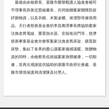
最後由余檢察長、基隆市榮譽觀護人協進會楊司
平理事長與黃忠賢秘書長，共同致贈案家關懷防疫
紓困物資，以及衣櫥、木製桌櫃、保潔墊等傢俱用
品。天行者慈善基金會的李昌萬理事長將協助案家
汰換老舊電線、重置熱水器、安裝衛浴門等，慈濟
慈善事業基金會亦會幫案家汰換老舊床架、購置新
床墊，集結了各界的愛心讓案家備感溫暖。致贈物
資的同時，余檢察長也祝福案家身體健康，一切順
遂，並再次感謝提供協助的基隆市政府社會處、基
隆市環境保護局清潔隊及社勞人。