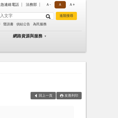
緊急連絡電話
法務部
Ａ-
Ａ
Ａ+
書
聲請書
偵結公告
為民服務
網路資源與服務
回上一頁
友善列印