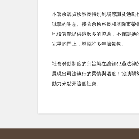
本署余麗貞檢察長特別到場感謝及勉勵
誠摯的謝意。接著余檢察長和基隆市榮
地檢署能提供這麽多的協助，不僅讓她
完畢的門上，增添許多年節氣氛。
社會勞動制度的宗旨就在讓觸犯過法律
展現出司法執行的柔情與溫度！協助弱
動力來點亮這個社會。