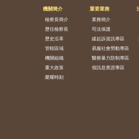
機關簡介
重要業務
檢察長簡介
業務簡介
歷任檢察長
司法保護
歷史沿革
緩起訴資訊專區
管轄區域
易服社會勞動專區
機關組織
醫療暴力防制專區
重大政策
假訊息查證專區
榮耀時刻