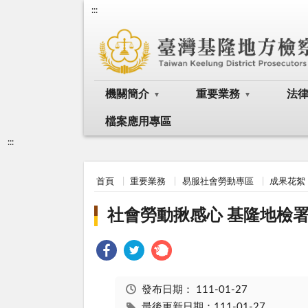
:::
機關簡介
重要業務
法
檔案應用專區
:::
首頁
重要業務
易服社會勞動專區
成果花絮
社會勞動揪感心 基隆地檢
發布日期：
111-01-27
最後更新日期：111-01-27