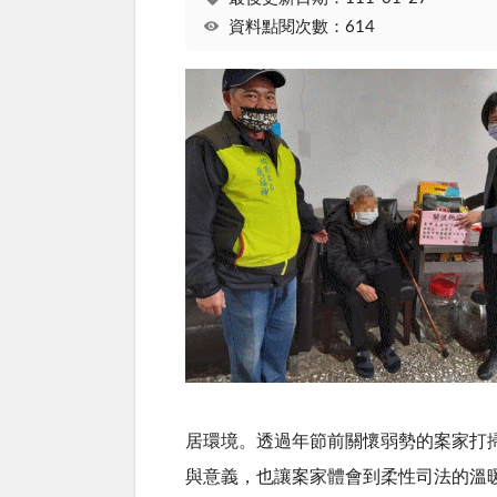
資料點閱次數：614
居環境。透過年節前關懷弱勢的案家打
與意義，也讓案家體會到柔性司法的溫