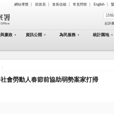
網站導覽
回首頁
首長信箱
常見問答
English
起訴
律與廉政
資訊公開
為民服務
統計園地
署社會勞動人春節前協助弱勢案家打掃