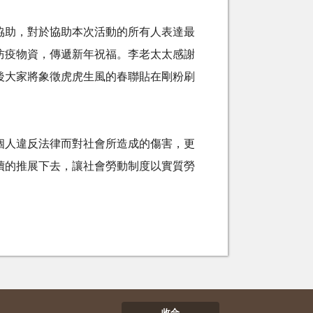
協助，對於協助本次活動的所有人表達最
防疫物資，傳遞新年祝福。李老太太感謝
後大家將象徵虎虎生風的春聯貼在剛粉刷
個人違反法律而對社會所造成的傷害，更
續的推展下去，讓社會勞動制度以實質勞