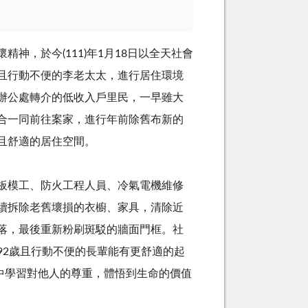
神，於今(111)年1月18日以全天社會
且行動不便的李老太太，進行居住環境
辦公處轉介的低收入戶里民，一早雖大
合一同前往案家，進行年前除舊布新的
且舒適的居住空間。
板模工、防火工程人員、冷氣電機維修
續拆除老舊壞損的衣櫥、家具，清除近
落，最後重新粉刷斑駁的牆面門框。社
92歲且行動不便的長輩能有更舒適的起
中學習對他人的尊重，體悟到生命的價值