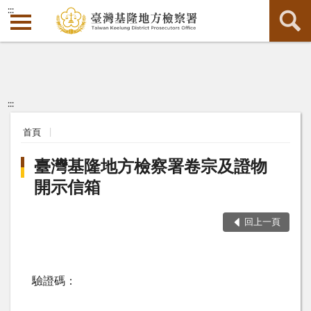
:::
:::
首頁
臺灣基隆地方檢察署卷宗及證物
開示信箱
回上一頁
驗證碼：