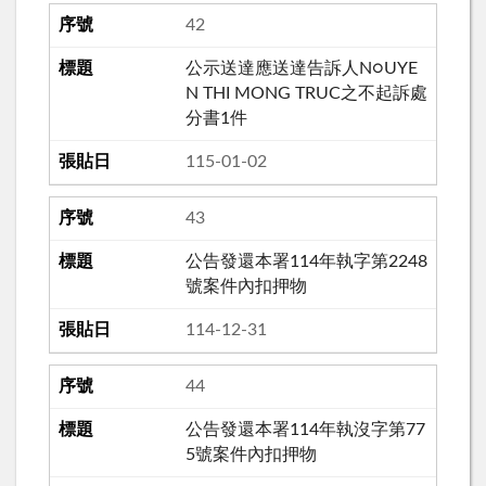
42
公示送達應送達告訴人N○UYE
N THI MONG TRUC之不起訴處
分書1件
115-01-02
43
公告發還本署114年執字第2248
號案件內扣押物
114-12-31
44
公告發還本署114年執沒字第77
5號案件內扣押物