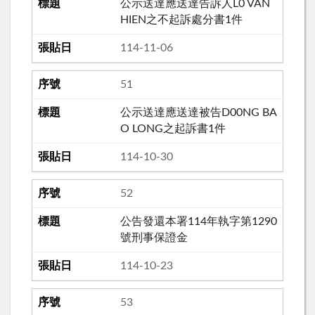
公示送達應送達告訴人L0 VAN
HIEN之不起訴處分書1件
114-11-06
51
公示送達應送達被告D00NG BA
O LONG之起訴書1件
114-10-30
52
公告發還本署114年執字第1290
號刑事保證金
114-10-23
53