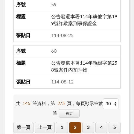
59
公告發還本署114年執他字第19
9號詐欺案刑事保證金
114-08-25
60
公告發還本署114年執緝字第25
8號案件內扣押物
114-08-12
共
145
筆資料，第
2/5
頁，
每頁顯示筆數
筆
確定
第一頁
上一頁
1
2
3
4
5