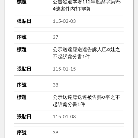
公告發還本署112年度證字第95
4號案件內扣押物
115-02-03
37
公示送達應送達告訴人巴○娃之
不起訴處分書1件
115-01-15
38
公示送達應送達被告龔○平之不
起訴處分書1件
115-01-08
39