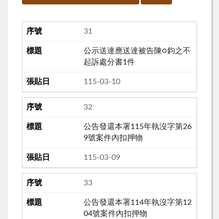
31
公示送達應送達被告陳○鈞之不
起訴處分書1件
115-03-10
32
公告發還本署115年執沒字第26
9號案件內扣押物
115-03-09
33
公告發還本署114年執沒字第12
04號案件內扣押物