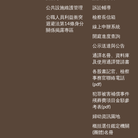
公共設施維護管理
訴訟輔導
公職人員利益衝突
檢察長信箱
迴避法第14條身分
線上申辦系統
關係揭露專區
開庭進度查詢
公示送達與公告
通譯名冊、資料庫
及使用通譯聲請書
各股書記官、檢察
事務官聯絡電話
(pdf)
犯罪被害補償事件
殯葬費項目金額參
考表(pdf)
婦幼資訊園地
概括選任鑑定機關
(團體)名冊