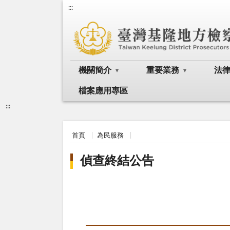
:::
機關簡介
重要業務
法
檔案應用專區
:::
首頁
為民服務
偵查終結公告