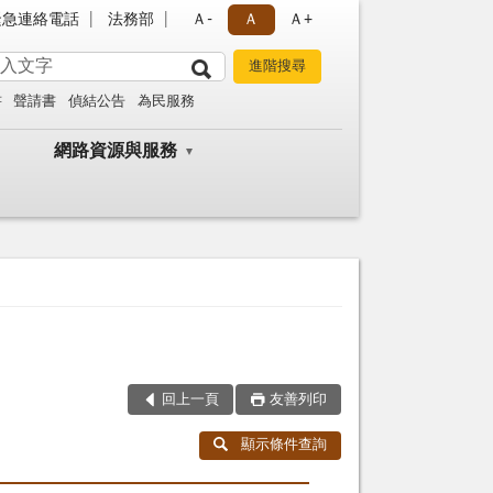
緊急連絡電話
法務部
Ａ-
Ａ
Ａ+
書
聲請書
偵結公告
為民服務
網路資源與服務
回上一頁
友善列印
顯示條件查詢