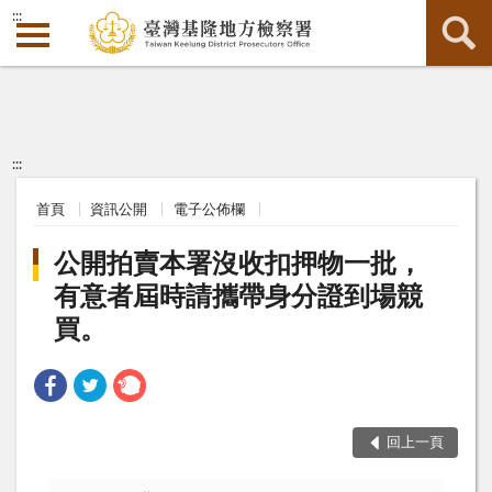
:::
:::
首頁
資訊公開
電子公佈欄
公開拍賣本署沒收扣押物一批，
有意者屆時請攜帶身分證到場競
買。
回上一頁