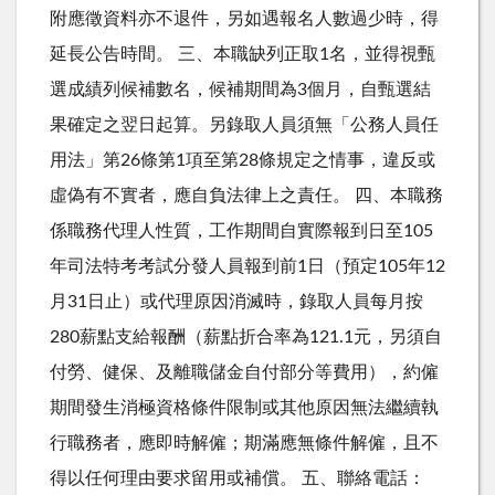
附應徵資料亦不退件，另如遇報名人數過少時，得
延長公告時間。 三、本職缺列正取1名，並得視甄
選成績列候補數名，候補期間為3個月，自甄選結
果確定之翌日起算。另錄取人員須無「公務人員任
用法」第26條第1項至第28條規定之情事，違反或
虛偽有不實者，應自負法律上之責任。 四、本職務
係職務代理人性質，工作期間自實際報到日至105
年司法特考考試分發人員報到前1日（預定105年12
月31日止）或代理原因消滅時，錄取人員每月按
280薪點支給報酬（薪點折合率為121.1元，另須自
付勞、健保、及離職儲金自付部分等費用），約僱
期間發生消極資格條件限制或其他原因無法繼續執
行職務者，應即時解僱；期滿應無條件解僱，且不
得以任何理由要求留用或補償。 五、聯絡電話：