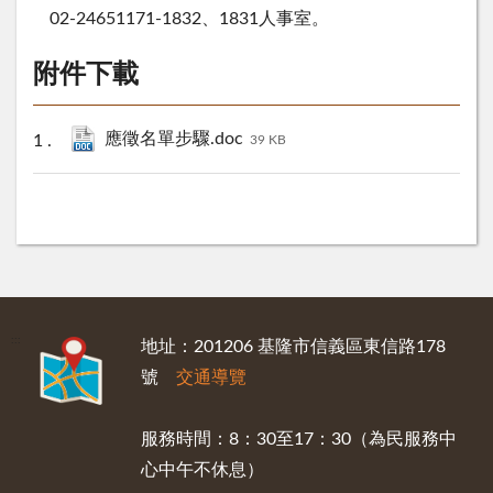
02-24651171-1832、1831人事室。
附件下載
應徵名單步驟.doc
39 KB
:::
地址：201206 基隆市信義區東信路178
號
交通導覽
服務時間：8：30至17：30（為民服務中
心中午不休息）