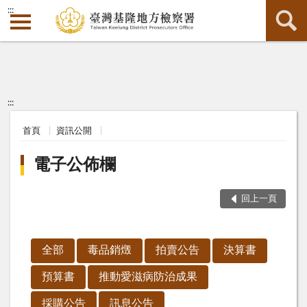
:::
:::
首頁
資訊公開
電子公佈欄
回上一頁
全部
毒品銷燬
拍賣公告
決算書
預算書
推動愛滋病防治成果
採購公告
訊息公告