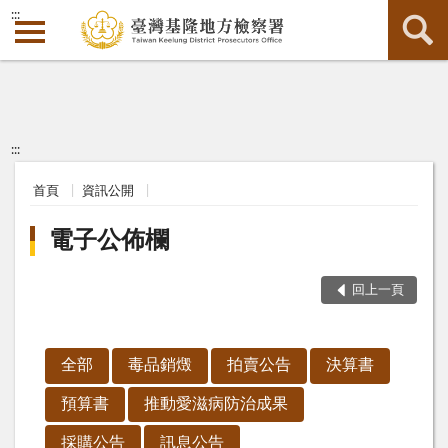
:::
:::
首頁
資訊公開
電子公佈欄
回上一頁
全部
毒品銷燬
拍賣公告
決算書
預算書
推動愛滋病防治成果
採購公告
訊息公告