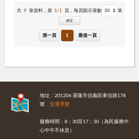
共
9
筆資料，第
1/1
頁，
每頁顯示筆數
筆
確定
第一頁
1
最後一頁
:::
地址：201206 基隆市信義區東信路178
號
交通導覽
服務時間：8：30至17：30（為民服務中
心中午不休息）