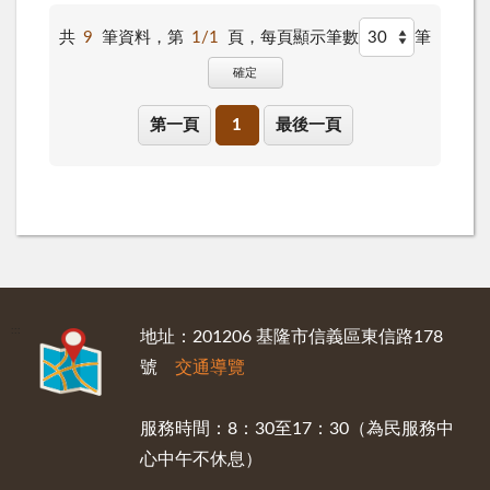
共
9
筆資料，第
1/1
頁，
每頁顯示筆數
筆
確定
第一頁
1
最後一頁
:::
地址：201206 基隆市信義區東信路178
號
交通導覽
服務時間：8：30至17：30（為民服務中
心中午不休息）