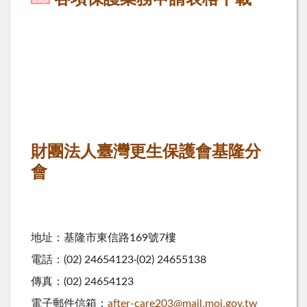
財團法人臺灣更生保護會基隆分
會
地址：基隆市東信路169號7樓
電話：(02) 24654123‧(02) 24655138
傳真：(02) 24654123
電子郵件信箱：
after-care203@mail.moj.gov.tw