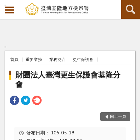
:::
:::
首頁
重要業務
業務簡介
更生保護會
財團法人臺灣更生保護會基隆分
會
回上一頁
發布日期：
105-05-19