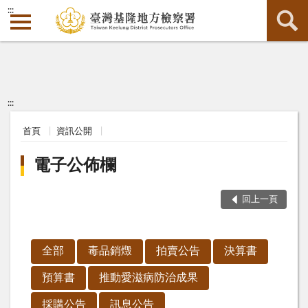
:::
:::
首頁
資訊公開
電子公佈欄
回上一頁
全部
毒品銷燬
拍賣公告
決算書
預算書
推動愛滋病防治成果
採購公告
訊息公告