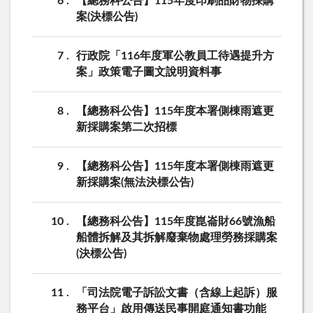
6
【總務科公告】115年度印刷品財物採購
案(決標公告)
7
行政院「116年度軍公教員工待遇提升方
案」政策電子圖文說明資料事
8
【總務科公告】115年度本署側棟雨遮更
新採購案第二次招標
9
【總務科公告】115年度本署側棟雨遮更
新採購案(無法決標公告)
10
【總務科公告】115年度崑崙財66號漁船
船體拆解及其拆解廢棄物處理勞務採購案
(決標公告)
11
「司法院電子訴訟文書（含線上起訴）服
務平台」啟用傳送民事開庭通知書功能