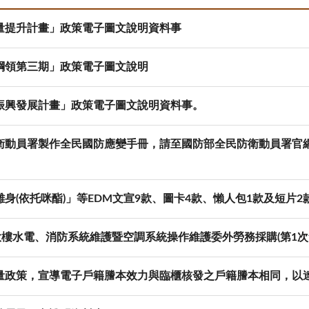
量提升計畫」政策電子圖文說明資料事
綱領第三期」政策電子圖文說明
振興發展計畫」政策電子圖文說明資料事。
衛動員署製作全民國防應變手冊，請至國防部全民防衛動員署官
身(依托咪酯)」等EDM文宣9款、圖卡4款、懶人包1款及短片2
大樓水電、消防系統維護暨空調系統操作維護委外勞務採購(第1次
量政策，宣導電子戶籍謄本效力與臨櫃核發之戶籍謄本相同，以