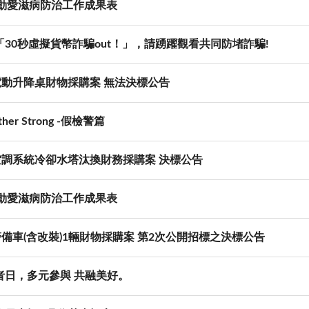
推動愛滋病防治工作成果表
30秒虛擬貨幣詐騙out！」，請踴躍觀看共同防堵詐騙!
電動升降桌財物採購案 無法決標公告
r Strong -假檢警篇
空調系統冷卻水塔汰換財務採購案 決標公告
推動愛滋病防治工作成果表
備車(含改裝)1輛財物採購案 第2次公開招標之決標公告
者日，多元參與 共融美好。