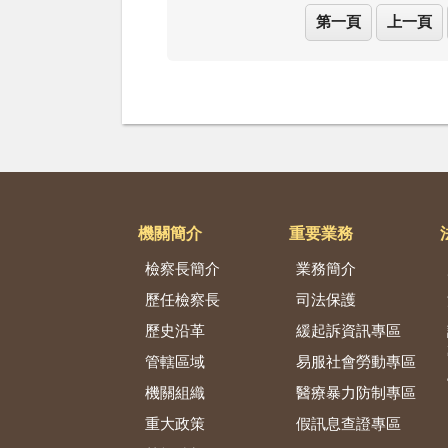
第一頁
上一頁
機關簡介
重要業務
檢察長簡介
業務簡介
歷任檢察長
司法保護
歷史沿革
緩起訴資訊專區
管轄區域
易服社會勞動專區
機關組織
醫療暴力防制專區
重大政策
假訊息查證專區