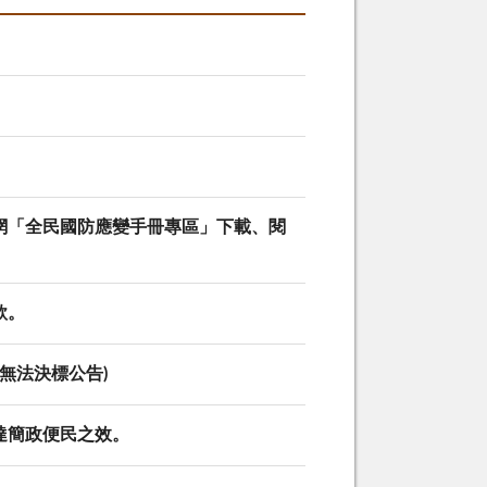
網「全民國防應變手冊專區」下載、閱
款。
無法決標公告)
達簡政便民之效。