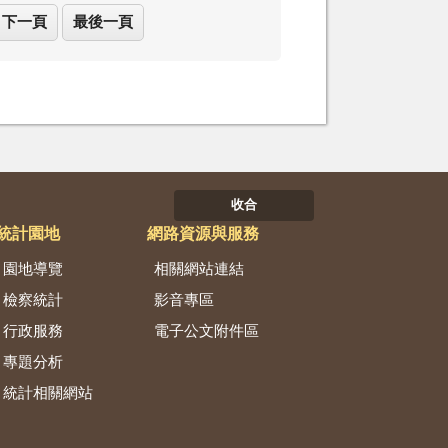
下一頁
最後一頁
收合
統計園地
網路資源與服務
園地導覽
相關網站連結
檢察統計
影音專區
行政服務
電子公文附件區
專題分析
統計相關網站