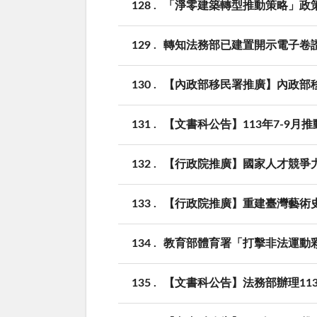
128
「淨零建築轉型推動策略」政
129
轉知法務部已建置開示電子卷
130
【內政部移民署推廣】內政部
131
【文書科公告】113年7-9月
132
【行政院推廣】國家人才競爭
133
【行政院推廣】重建臺灣藝術史
134
教育部體育署「打擊非法運動
135
【文書科公告】法務部辦理11