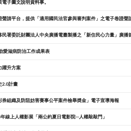
策電子圖文說明資料事。
證聲請平台，提供「適用國民法官參與審判案件」之電子卷證聲
移民署委託財團法人中央廣播電臺製播之「新住民心力量」廣播
推動愛滋病防治工作成果表
力躍升方案
2.0計畫
彩券組織及防阻妨害賽事公平案件檢舉奬金」電子宣導海報
3年線上人權影展「兩公約夏日電影院─人權敲敲門」