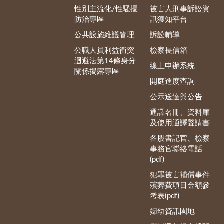
性別主流化/性騷擾
被害人刑事訴訟資
防治專區
訊獲知平台
公共設施維護管理
訴訟輔導
公職人員利益衝突
檢察長信箱
迴避法第14條身分
線上申辦系統
關係揭露專區
開庭進度查詢
公示送達與公告
通譯名冊、資料庫
及使用通譯聲請書
各股書記官、檢察
事務官聯絡電話
(pdf)
犯罪被害補償事件
殯葬費項目金額參
考表(pdf)
婦幼資訊園地