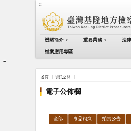
:::
機關簡介
重要業務
法
檔案應用專區
:::
首頁
資訊公開
電子公佈欄
全部
毒品銷燬
拍賣公告