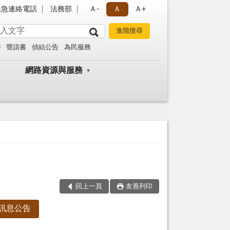
緊急連絡電話
法務部
Ａ-
Ａ
Ａ+
書
聲請書
偵結公告
為民服務
網路資源與服務
回上一頁
友善列印
訊息公告