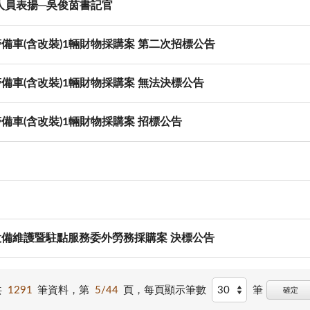
人員表揚─吳俊茵書記官
備車(含改裝)1輛財物採購案 第二次招標公告
備車(含改裝)1輛財物採購案 無法決標公告
備車(含改裝)1輛財物採購案 招標公告
設備維護暨駐點服務委外勞務採購案 決標公告
共
1291
筆資料，第
5/44
頁，
每頁顯示筆數
筆
確定