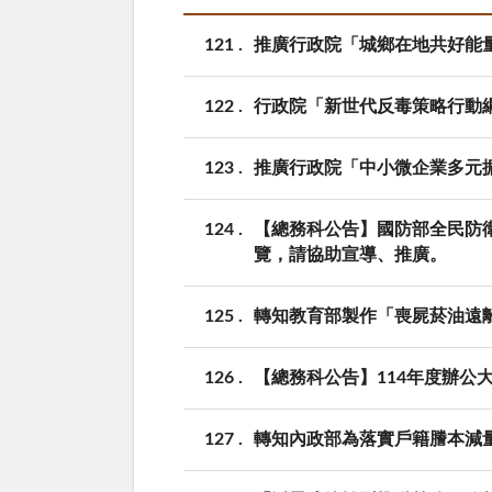
121
推廣行政院「城鄉在地共好能
122
行政院「新世代反毒策略行動
123
推廣行政院「中小微企業多元
124
【總務科公告】國防部全民防
覽，請協助宣導、推廣。
125
轉知教育部製作「喪屍菸油遠離
126
【總務科公告】114年度辦公
127
轉知內政部為落實戶籍謄本減