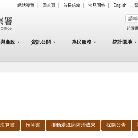
網站導覽
回首頁
首長信箱
常見問答
English
起訴
律與廉政
資訊公開
為民服務
統計園地
決算書
預算書
推動愛滋病防治成果
採購公告