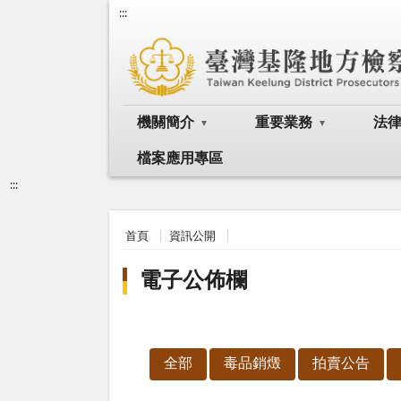
:::
機關簡介
重要業務
法
檔案應用專區
:::
首頁
資訊公開
電子公佈欄
全部
毒品銷燬
拍賣公告