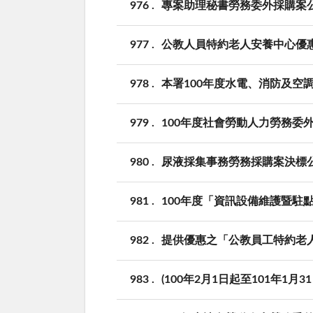
976
專案助理秘書勞務委外採購案公告(
977
公教人員特約老人安養中心優
978
本署100年度水電、消防及空
979
100年度社會勞動人力勞務委
980
尿液採集事務勞務採購案決標
981
100年度「資訊設備維護暨駐
982
提供優惠之「公教員工特約老
983
(100年2月1日起至101年1