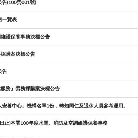
100勞001號)
惠一覽表
調維護保養事務決標公告
外採購案決標公告
公告
點服務」勞務採購案決標公告
人安養中心」機構名單1份，轉知同仁及退休人員參考運用。
月31日止)本署100年度水電、消防及空調維護保養事務