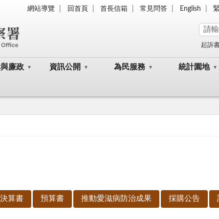
網站導覽
回首頁
首長信箱
常見問答
English
起訴
律與廉政
資訊公開
為民服務
統計園地
決算書
預算書
推動愛滋病防治成果
採購公告