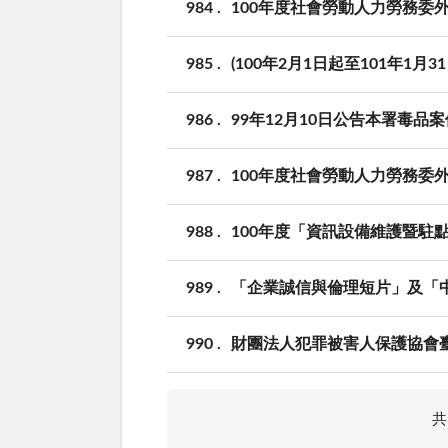
984
100年度社會勞動人力勞務委外
985
(100年2月1日起至101年1
986
99年12月10日公告本署毒
987
100年度社會勞動人力勞務委
988
100年度「資訊設備維護暨駐
989
「企業誠信與倫理短片」及「
990
財團法人犯罪被害人保護協會
共