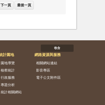
下一頁
最後一頁
收合
統計園地
網路資源與服務
園地導覽
相關網站連結
檢察統計
影音專區
行政服務
電子公文附件區
專題分析
統計相關網站