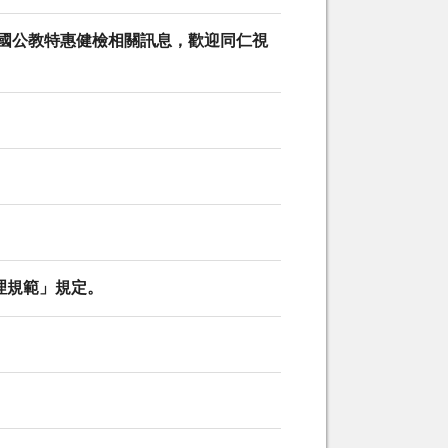
康９９－全國公教特惠健檢相關訊息，歡迎同仁視
理規範」規定。