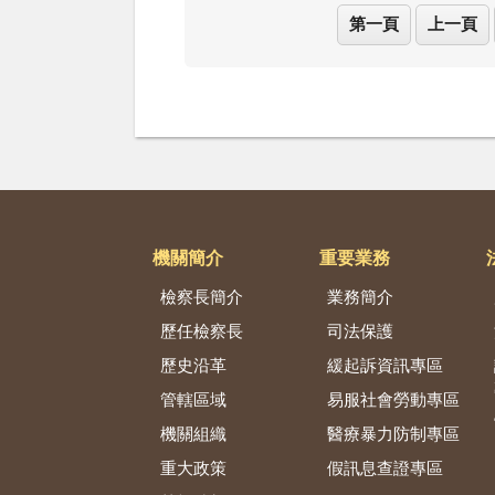
第一頁
上一頁
機關簡介
重要業務
檢察長簡介
業務簡介
歷任檢察長
司法保護
歷史沿革
緩起訴資訊專區
管轄區域
易服社會勞動專區
機關組織
醫療暴力防制專區
重大政策
假訊息查證專區