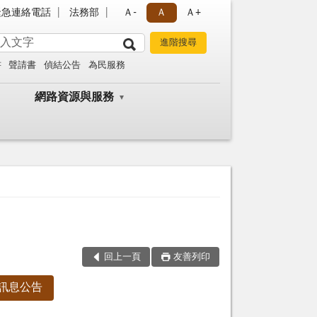
緊急連絡電話
法務部
Ａ-
Ａ
Ａ+
書
聲請書
偵結公告
為民服務
網路資源與服務
回上一頁
友善列印
訊息公告