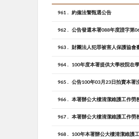
961
約僱法警甄選公告
962
公告發還本署088年度證字第0
963
財團法人犯罪被害人保護協會
964
100年度本署提供大學校院在
965
公告100年03月23日拍賣本署
966
本署辦公大樓清潔維護工作勞務採
967
本署辦公大樓清潔維護工作勞務
968
100年本署辦公大樓清潔維護工