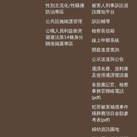
性別主流化/性騷擾
被害人刑事訴訟資
防治專區
訊獲知平台
公共設施維護管理
訴訟輔導
公職人員利益衝突
檢察長信箱
迴避法第14條身分
線上申辦系統
關係揭露專區
開庭進度查詢
公示送達與公告
通譯名冊、資料庫
及使用通譯聲請書
各股書記官、檢察
事務官聯絡電話
(pdf)
犯罪被害補償事件
殯葬費項目金額參
考表(pdf)
婦幼資訊園地