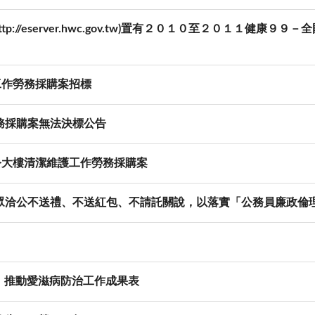
p://eserver.hwc.gov.tw)置有２０１０至２０１１健
工作勞務採購案招標
務採購案無法決標公告
公大樓清潔維護工作勞務採購案
眾洽公不送禮、不送紅包、不請託關說，以落實「公務員廉政倫
月）推動愛滋病防治工作成果表