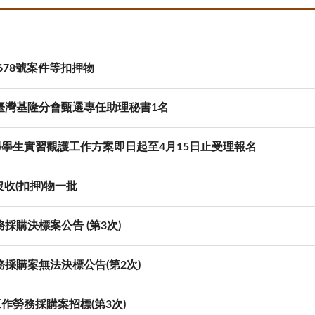
678號案件等扣押物
臺灣基隆分會甄選專任助理秘書1名
學學生實習觀護工作方案即日起至4月15日止受理報名
沒收(扣押)物一批
購決標案公告 (第3次)
採購案無法決標公告(第2次)
作勞務採購案招標(第3次)