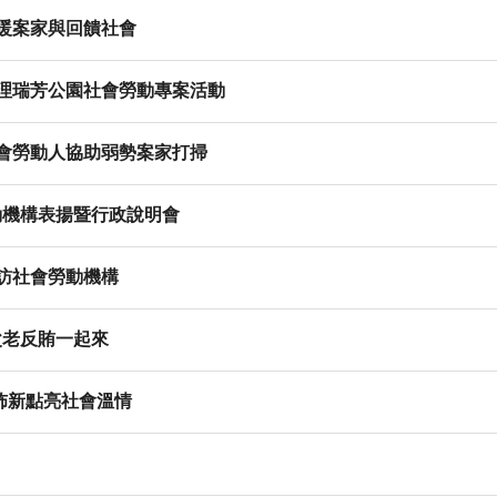
暖案家與回饋社會
辦理瑞芳公園社會勞動專案活動
社會勞動人協助弱勢案家打掃
動機構表揚暨行政說明會
訪社會勞動機構
親父老反賄一起來
佈新點亮社會溫情