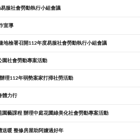
動易服社會勞動執行小組會議
詐宣導
隆地檢署召開112年度易服社會勞動執行小組會議
公園社會勞動專案活動
署辦理112年弱勢案家打掃社勞活動
身體力行
苑園藝課程 辦理中庭花圃綠美化社會勞動專案活動
體送暖 整修房屋助阿嬤過好年