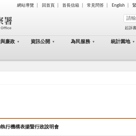
網站導覽
回首頁
首長信箱
常見問答
English
起訴
律與廉政
資訊公開
為民服務
統計園地
動執行機構表揚暨行政說明會