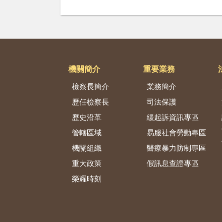
機關簡介
重要業務
檢察長簡介
業務簡介
歷任檢察長
司法保護
歷史沿革
緩起訴資訊專區
管轄區域
易服社會勞動專區
機關組織
醫療暴力防制專區
重大政策
假訊息查證專區
榮耀時刻