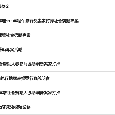
賺獎金
理111年端午節弱勢案家打掃社會勞動專案
環境社會勞動專案
勞動專案活動
社會勞動人春節前協助弱勢案家打掃
動執行機構表揚暨行政說明會
 本署社會勞動人協助弱勢案家打掃
動暨尿液採驗業務