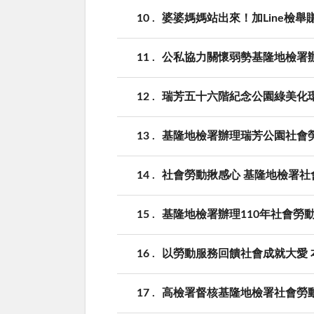
10
婆婆媽媽站出來！加Line檢舉
11
公私協力關懷弱勢基隆地檢署辦
12
瑞芳五十六階紀念公園綠美化
13
基隆地檢署辦理瑞芳公園社會
14
社會勞動揪感心 基隆地檢署
15
基隆地檢署辦理110年社會勞
16
以勞動服務回饋社會成就大愛
17
高檢署督核基隆地檢署社會勞