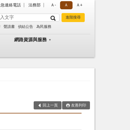
緊急連絡電話
法務部
Ａ-
Ａ
Ａ+
書
聲請書
偵結公告
為民服務
網路資源與服務
回上一頁
友善列印