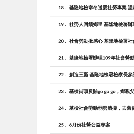
18
基隆地檢寒冬送愛社勞專案 溫
19
社勞人回饋鄉里 基隆地檢署
20
社會勞動揪感心 基隆地檢署
21
基隆地檢署辦理109年社會勞
22
創造三贏 基隆地檢署檢察長參
23
基檢街頭反賄go go go，鄉
24
基檢社會勞動弱勢清掃，去舊
25
6月份社勞公益專案