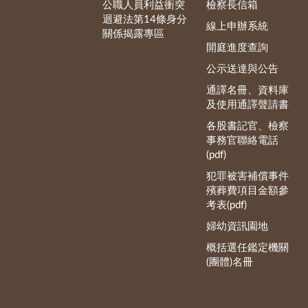
公職人員利益衝突
檢察長信箱
迴避法第14條身分
線上申辦系統
關係揭露專區
開庭進度查詢
公示送達與公告
通譯名冊、資料庫
及使用通譯聲請書
各股書記官、檢察
事務官聯絡電話
(pdf)
犯罪被害補償事件
殯葬費項目金額參
考表(pdf)
婦幼資訊園地
概括選任鑑定機關
(團體)名冊