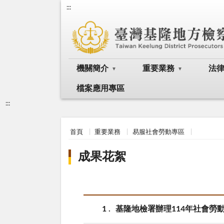
:::
機關簡介
重要業務
法
檔案應用專區
:::
首頁
重要業務
易服社會勞動專區
成果花絮
1
基隆地檢署辦理114年社會勞